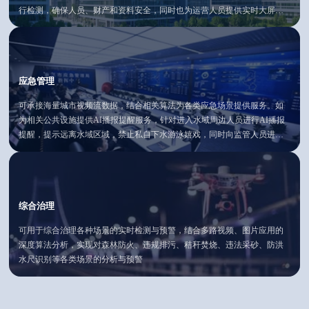
行检测，确保人员、财产和资料安全，同时也为运营人员提供实时大屏与
数据预警分析
应急管理
可承接海量城市视频流数据，结合相关算法为各类应急场景提供服务。如
为相关公共设施提供AI播报提醒服务，针对进入水域周边人员进行AI播报
提醒，提示远离水域区域，禁止私自下水游泳嬉戏，同时向监管人员进行
消息告警提醒，实现对青少年预防溺水的及时提醒和快速预警处置
综合治理
可用于综合治理各种场景的实时检测与预警，结合多路视频、图片应用的
深度算法分析，实现对森林防火、违规排污、秸秆焚烧、违法采砂、防洪
水尺识别等各类场景的分析与预警