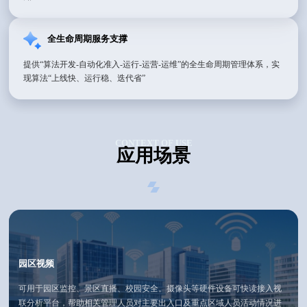
全生命周期服务支撑
提供“算法开发-自动化准入-运行-运营-运维”的全生命周期管理体系，实
现算法“上线快、运行稳、迭代省”
CONTEXT OF USE
应用场景
园区视频
可用于园区监控、景区直播、校园安全。摄像头等硬件设备可快读接入视
联分析平台，帮助相关管理人员对主要出入口及重点区域人员活动情况进