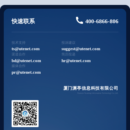
快速联系
400-6866-806
技术支持
投诉建议
ts@utenet.com
suggest@utenet.com
渠道合作
简历投递
bd@utenet.com
hr@utenet.com
媒体合作
pr@utenet.com
厦门渊亭信息科技有限公司
Xiamen Yuanting Information Technology Co.,Ltd.