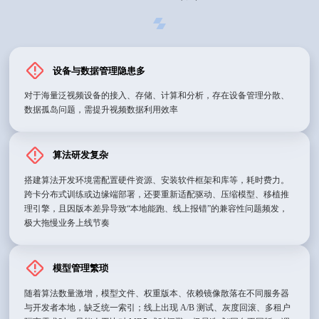
设备与数据管理隐患多
对于海量泛视频设备的接入、存储、计算和分析，存在设备管理分散、
数据孤岛问题，需提升视频数据利用效率
算法研发复杂
搭建算法开发环境需配置硬件资源、安装软件框架和库等，耗时费力。
跨卡分布式训练或边缘端部署，还要重新适配驱动、压缩模型、移植推
理引擎，且因版本差异导致“本地能跑、线上报错”的兼容性问题频发，
极大拖慢业务上线节奏
模型管理繁琐
随着算法数量激增，模型文件、权重版本、依赖镜像散落在不同服务器
与开发者本地，缺乏统一索引；线上出现 A/B 测试、灰度回滚、多租户