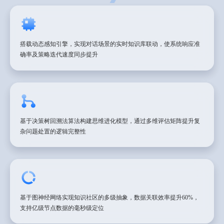
搭载动态感知引擎，实现对话场景的实时知识库联动，使系统响应准
确率及策略迭代速度同步提升
基于决策树回溯法算法构建思维进化模型，通过多维评估矩阵提升复
杂问题处置的逻辑完整性
基于图神经网络实现知识社区的多级抽象，数据关联效率提升60%，
支持亿级节点数据的毫秒级定位