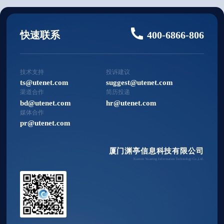
快速联系
400-6866-806
技术支持
投诉建议
ts@utenet.com
suggest@utenet.com
渠道合作
简历投递
bd@utenet.com
hr@utenet.com
媒体合作
pr@utenet.com
厦门渊亭信息科技有限公司
Xiamen Yuanting Information Technology Co.,Ltd.