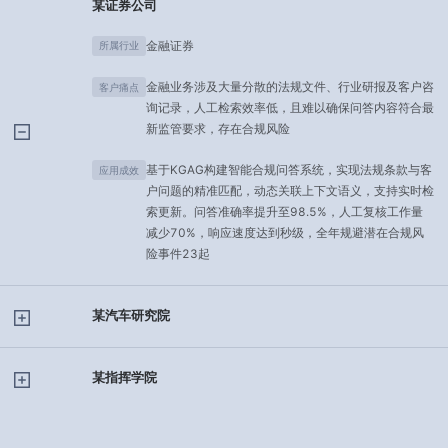
某证券公司
金融证券
所属行业
金融业务涉及大量分散的法规文件、行业研报及客户咨
客户痛点
询记录，人工检索效率低，且难以确保问答内容符合最
新监管要求，存在合规风险
基于KGAG构建智能合规问答系统，实现法规条款与客
应用成效
户问题的精准匹配，动态关联上下文语义，支持实时检
索更新。问答准确率提升至98.5%，人工复核工作量
减少70%，响应速度达到秒级，全年规避潜在合规风
险事件23起
某汽车研究院
某指挥学院