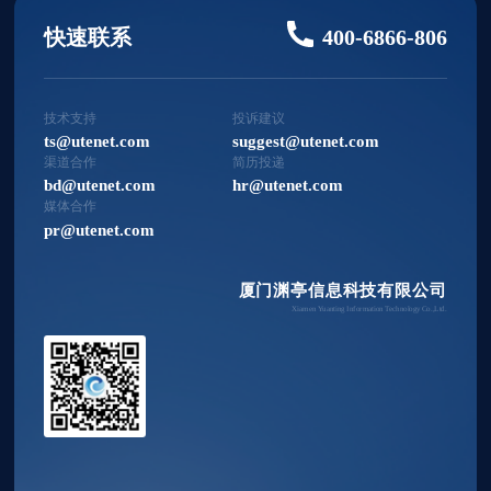
快速联系
400-6866-806
技术支持
投诉建议
ts@utenet.com
suggest@utenet.com
渠道合作
简历投递
bd@utenet.com
hr@utenet.com
媒体合作
pr@utenet.com
厦门渊亭信息科技有限公司
Xiamen Yuanting Information Technology Co.,Ltd.