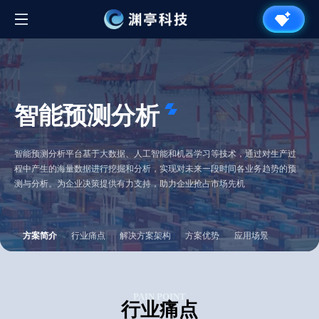
智能预测分析
智能预测分析平台基于大数据、人工智能和机器学习等技术，通过对生产过
程中产生的海量数据进行挖掘和分析，实现对未来一段时间各业务趋势的预
测与分析。为企业决策提供有力支持，助力企业抢占市场先机
方案简介
行业痛点
解决方案架构
方案优势
应用场景
PAIN POINT
行业痛点