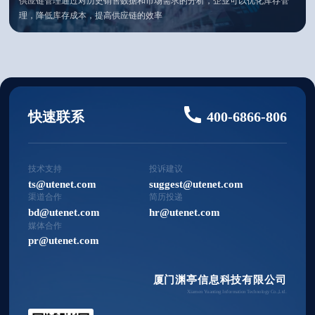
供应链管理通过对历史销售数据和市场需求的分析，企业可以优化库存管
理，降低库存成本，提高供应链的效率
快速联系
400-6866-806
技术支持
投诉建议
ts@utenet.com
suggest@utenet.com
渠道合作
简历投递
bd@utenet.com
hr@utenet.com
媒体合作
pr@utenet.com
厦门渊亭信息科技有限公司
Xiamen Yuanting Information Technology Co.,Ltd.