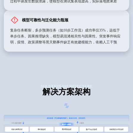
过程中易发生数据泄露，使模型在测试集表现虚高，实际落地效果差
模型可靠性与泛化能力瓶颈
复杂任务断裂，多步预测任务（如10步工作流）成功率仅35%，远低于
单步任务。因果推理缺失，模型易混淆相关性与因果性。突发事件响应
弱，疫情、政策调整等黑天鹅事件缺乏有效建模能力，依赖人工干预
SOLUTION ARCHITECTURE
解决方案架构