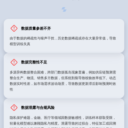
数据质量参差不齐
由于数据的稀疏性与噪声干扰，历史数据稀疏或存在大量异常值，导致
模型训练失真
数据完整性不足
多源异构数据整合困难，跨部门数据孤岛现象普遍，例如供应链预测需
整合生产、物流、销售多方数据，但系统割裂导致校验效率低下。动态
数据实时性差，如市场需求波动场景，导致数据更新滞后影响预测时效
性
数据泄露与合规风险
隐私保护难题，金融、医疗等领域因数据敏感性，训练样本获取受限，
轻量化模型难以兼顾隐私与精度。泄露导致的过拟合，特征加工或回溯