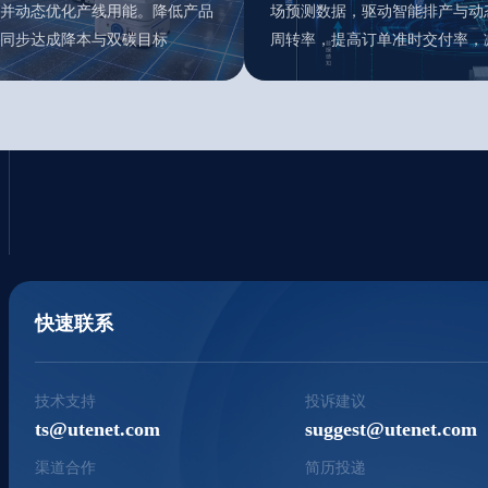
并动态优化产线用能。降低产品
场预测数据，驱动智能排产与动
同步达成降本与双碳目标
周转率，提高订单准时交付率，
快速联系
技术支持
投诉建议
ts@utenet.com
suggest@utenet.com
渠道合作
简历投递