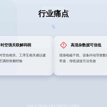
PAIN POINT
行业痛点
时空强关联解码弱
高混杂数据可信低
时空自相关、工序互相关难以建
现场电磁干扰、设备抖动导致数
艺调控依赖经验
常值，传统滤波方法失效
SOLUTION ARCHITECTURE