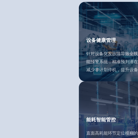
设备健康管理
针对设备突发故障导致全线
能预警系统，精准预判潜在
减少非计划停机，提升设备
能耗智能管控
直面高耗能环节定位模糊的