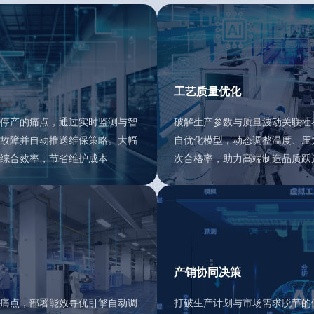
工艺质量优化
停产的痛点，通过实时监测与智
破解生产参数与质量波动关联性
故障并自动推送维保策略。大幅
自优化模型，动态调整温度、压
综合效率，节省维护成本
次合格率，助力高端制造品质跃
产销协同决策
痛点，部署能效寻优引擎自动调
打破生产计划与市场需求脱节的