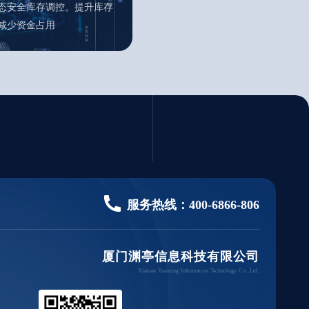
态安全库存调控。提升库存
减少资金占用
服务热线：
400-6866-806
厦门渊亭信息科技有限公司
Xiamen Yuanting Information Technology Co.,Ltd.