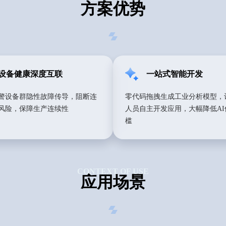
方案优势
设备健康深度互联
一站式智能开发
警设备群隐性故障传导，阻断连
零代码拖拽生成工业分析模型，
风险，保障生产连续性
人员自主开发应用，大幅降低AI
槛
CONTEXT OF USE
应用场景