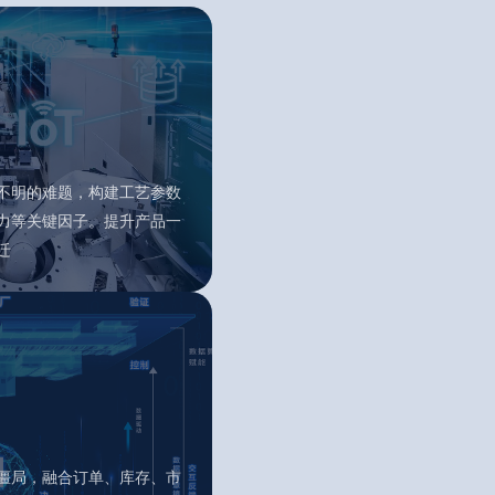
不明的难题，构建工艺参数
力等关键因子。提升产品一
迁
僵局，融合订单、库存、市