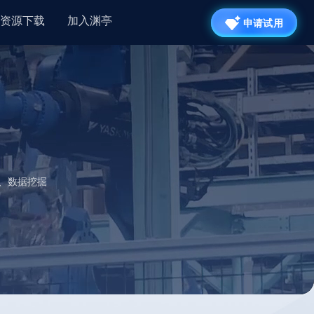
资源下载
加入渊亭
申请试用
、数据挖掘