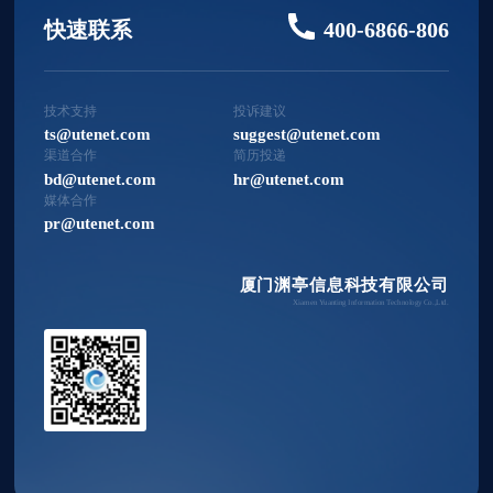
快速联系
400-6866-806
技术支持
投诉建议
ts@utenet.com
suggest@utenet.com
渠道合作
简历投递
bd@utenet.com
hr@utenet.com
媒体合作
pr@utenet.com
厦门渊亭信息科技有限公司
Xiamen Yuanting Information Technology Co.,Ltd.