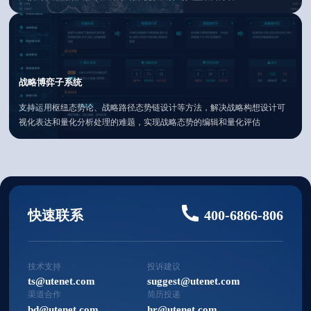
战略博弈子系统
支持运用枢纽态势论、战略路径态势链设计等方法，解决战略构想设计可
视化表达和量化分析处理的难题，实现战略态势的编辑和量化评估
快速联系
400-6866-806
技术支持
投诉建议
ts@utenet.com
suggest@utenet.com
渠道合作
简历投递
bd@utenet.com
hr@utenet.com