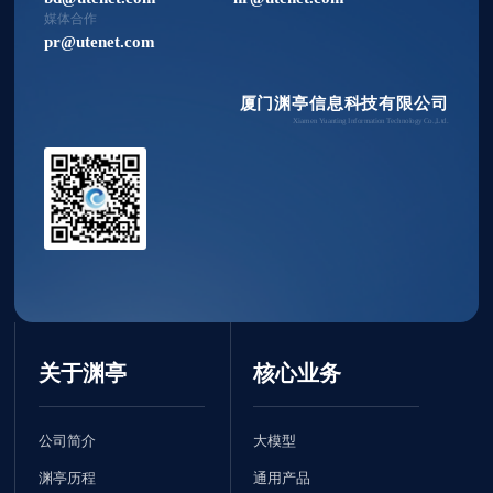
媒体合作
pr@utenet.com
厦门渊亭信息科技有限公司
Xiamen Yuanting Information Technology Co.,Ltd.
关于渊亭
核心业务
公司简介
大模型
渊亭历程
通用产品