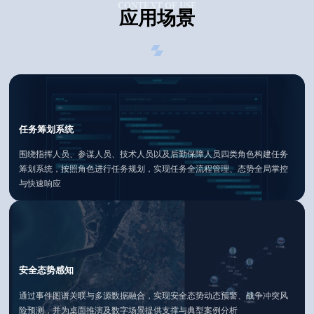
CONTEXT OF USE
应用场景
任务筹划系统
围绕指挥人员、参谋人员、技术人员以及后勤保障人员四类角色构建任务
筹划系统，按照角色进行任务规划，实现任务全流程管理、态势全局掌控
与快速响应
安全态势感知
通过事件图谱关联与多源数据融合，实现安全态势动态预警、战争冲突风
险预测，并为桌面推演及数字场景提供支撑与典型案例分析