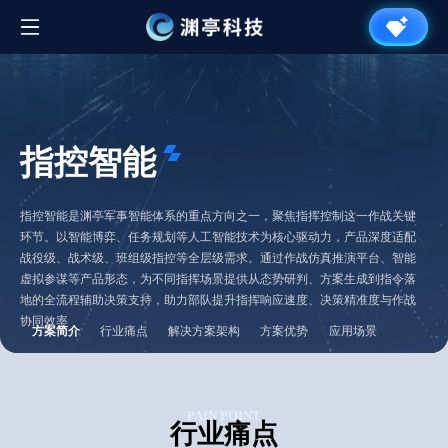
指控智能
指控智能是渊亭军事智能体系的重点方向之一，聚焦指挥控制这一作战关键
环节。以智能博弈、任务规划等人工智能技术为核心驱动力，产品深度适配
战役级、战术级、班组级指控等全层级需求。通过作战仿真推演平台、智能
虚拟参谋等产品形态，为不同指挥场景提供从态势研判、方案生成到指令落
地的全流程辅助决策支持，助力部队提升指挥响应速度、决策精准度与作战
协同效率
方案简介
行业痛点
解决方案架构
方案优势
应用场景
PAIN POINT
行业痛点