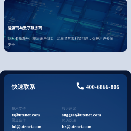
运营商与数字服务商
应对卡商洗号、非法账户倒卖、流量异常套利等问题，保护用户资源
安全
快速联系
400-6866-806
技术支持
投诉建议
ts@utenet.com
suggest@utenet.com
渠道合作
简历投递
bd@utenet.com
hr@utenet.com