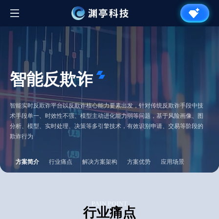
智能反欺诈
智能实时反欺诈平台以反欺诈核心能力要素出发，针对传统反欺诈手段中技
术手段单一、时效性不强、模型主动进化能力弱等问题，基于风险画像、图
分析、模型、实时处理、决策等多引擎技术，有效识别申请、交易等阶段的
欺诈行为
方案简介
行业痛点
解决方案架构
方案优势
应用场景
PAIN POINT
行业痛点