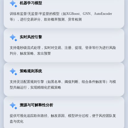
机器学习模型
训练有监督/无监督/半监督的模型（如XGBoost、GNN、AutoEncoder
等），进行交易评分、欺诈概率预测、异常检测
实时风控引擎
支持毫秒级流式处理，实时对交易、注册、提现、登录等行为进行风险
判分、触发策略、发出预警
策略规则系统
支持灵活配置规则引擎（如黑名单、阈值判断、组合条件触发等）与模
型共融运行，实现精细化拦截策略
溯源与可解释性分析
提供可视化追踪欺诈路径、触发原因、模型评分过程，便于风控团队复
盘与优化