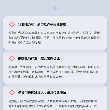
预测能力弱，新型欺诈手段预警难
常见的反欺诈算法都是对过去欺诈案例数据的规律发现，当面临一些新
型的欺诈手段时，预测能力不足，往往需要较长的一段时间或出现较为
明显的损失之后才能发现
数据孤岛严重，难以发挥价值
黑名单、设备信息、行为数据等都是反欺诈识别技术的基础，但目前仍
存在着数据污染、数据确权、数据隐私保护等问题，导致“数据孤岛”的
问题严重，反欺诈技术的应用受到较大制约
多部门协调难度大，信息传递滞后
高效的反欺诈流程需要评估、调查和处置等各个关键环节的紧密协同，
需业务部门和技术部门的高效配合，不同的业务部门之间步调不一致、