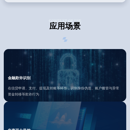
CONTEXT OF USE
应用场景
金融欺诈识别
在信贷申请、支付、提现及转账等环节，识别身份伪造、账户接管与异常
资金转移等欺诈行为