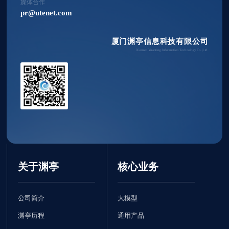
媒体合作
pr@utenet.com
厦门渊亭信息科技有限公司
Xiamen Yuanting Information Technology Co.,Ltd.
关于渊亭
核心业务
公司简介
大模型
渊亭历程
通用产品