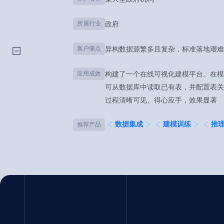
所属行业
政府
客户痛点
异构数据源繁多且复杂，标准落地艰难
应用成效
构建了一个在线可视化建模平台。在模
可从数据库中读取已有表，并配置表关
过程清晰可见、得心应手，效果显著
推荐产品
数据集成
建模训练
推