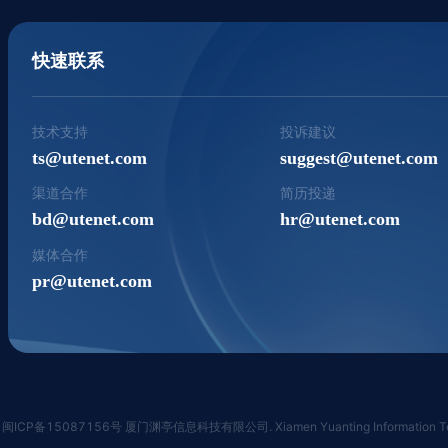
快速联系
技术支持
投诉建议
ts@utenet.com
suggest@utenet.com
渠道合作
简历投递
bd@utenet.com
hr@utenet.com
媒体合作
pr@utenet.com
闽ICP备15087156号 厦门渊亭信息科技有限公司. Xiamen Yuanting Information Tech