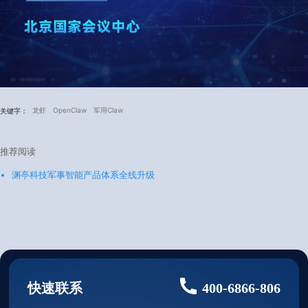
龙虾
OpenClaw
军用Claw
关键字：
推荐阅读
渊亭科技军事智能产品体系全线升级
快速联系
400-6866-806