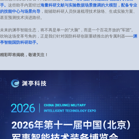
手。
这些助手内置经过
海量科研文献与实验数据场景微调的大模型，配备专业
的技能中心与场景向导
，能辅助科研人员快速梳理技术脉络、生成实验方案、
甚至预测技术演进路径。
未来的渊亭智能生态，将不再是单一的“大脑”，而是一个百花齐放的“军团”。
吹响这场变革号角的，正是我们针对国防科研创新重磅推出的专属利器——
渊
亭智能国防科研助手。
精彩即将揭晓，敬请关注！