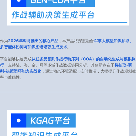
作为
2026年即将推出的核心产品
，本产品将深度融合
军事大模型知识抽取、
多智能体协同与知识图谱增强生成技术
。
平台能够快速完成
从任务受领到作战行动序列（COA）的自动化生成与模拟执
行
，支持陆、海、空、网等多域作战数据协同分析。其创新点在于
将抽取-研
判-决策闭环能力实战化
，通过动态环境适配与实时推演，大幅提升作战规划效
率与准确性。