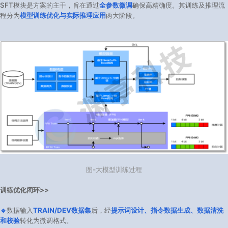
SFT模块是方案的主干，旨在通过
全参数微调
确保高精确度。其训练及推理流
程分为
模型训练优化与实际推理应用
两大阶段。
图-大模型训练过程
训练优化闭环>>
🔹
数据输入
TRAIN/DEV数据集
后，经
提示词设计、指令数据生成、数据清洗
和校验
转化为微调格式。