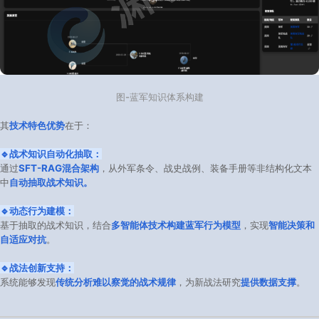
图-蓝军知识体系构建
其
技术特色优势
在于：
🔹战术知识自动化抽取：
通过
SFT-RAG混合架构
，从外军条令、战史战例、装备手册等非结构化文本
中
自动抽取战术知识。
🔹动态行为建模：
基于抽取的战术知识，结合
多智能体技术构建蓝军行为模型
，实现
智能决策和
自适应对抗
。
🔹战法创新支持：
系统能够发现
传统分析难以察觉的战术规律
，为新战法研究
提供数据支撑
。