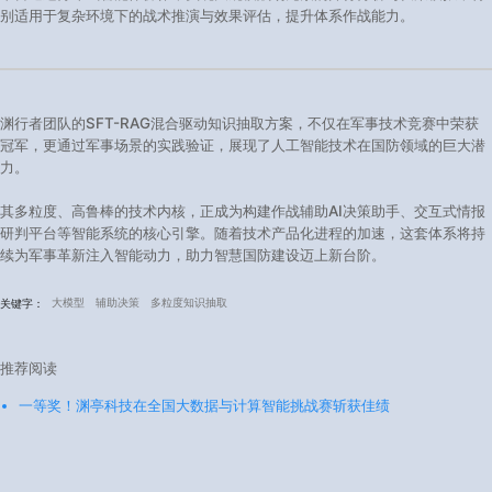
别适用于复杂环境下的战术推演与效果评估，提升体系作战能力。
渊行者团队的SFT-RAG混合驱动知识抽取方案，不仅在军事技术竞赛中荣获
冠军，更通过军事场景的实践验证，展现了人工智能技术在国防领域的巨大潜
力。
其多粒度、高鲁棒的技术内核，正成为构建作战辅助AI决策助手、交互式情报
研判平台等智能系统的核心引擎。随着技术产品化进程的加速，这套体系将持
续为军事革新注入智能动力，助力智慧国防建设迈上新台阶。
大模型
辅助决策
多粒度知识抽取
关键字：
推荐阅读
一等奖！渊亭科技在全国大数据与计算智能挑战赛斩获佳绩