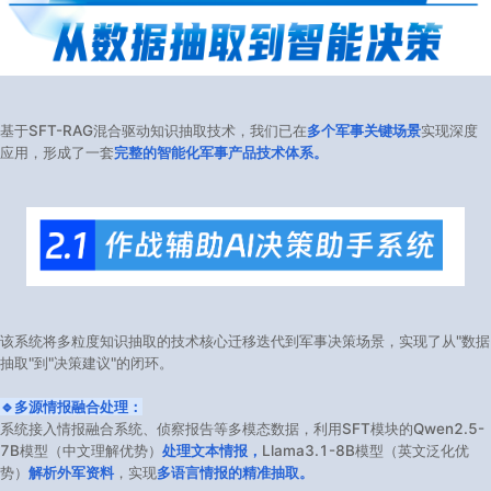
基于SFT-RAG混合驱动知识抽取技术，我们已在
多个军事关键场景
实现深度
应用，形成了一套
完整的智能化军事产品技术体系。
该系统将多粒度知识抽取的技术核心迁移迭代到军事决策场景，实现了从"数据
抽取"到"决策建议"的闭环。
🔹多源情报融合处理：
系统接入情报融合系统、侦察报告等多模态数据，利用SFT模块的Qwen2.5-
7B模型（中文理解优势）
处理文本情报，
Llama3.1-8B模型（英文泛化优
势）
解析外军资料
，实现
多语言情报的精准抽取。