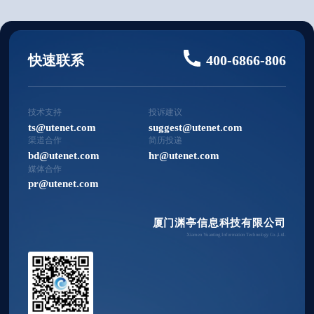
快速联系
400-6866-806
技术支持
投诉建议
ts@utenet.com
suggest@utenet.com
渠道合作
简历投递
bd@utenet.com
hr@utenet.com
媒体合作
pr@utenet.com
厦门渊亭信息科技有限公司
Xiamen Yuanting Information Technology Co.,Ltd.