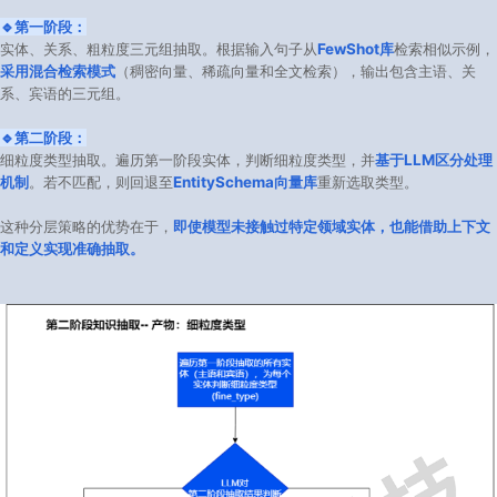
🔹第一阶段：
实体、关系、粗粒度三元组抽取。根据输入句子从
FewShot库
检索相似示例，
采用混合检索模式
（稠密向量、稀疏向量和全文检索），输出包含主语、关
系、宾语的三元组。
🔹第二阶段：
细粒度类型抽取。遍历第一阶段实体，判断细粒度类型，并
基于LLM区分处理
机制
。若不匹配，则回退至
EntitySchema向量库
重新选取类型。
这种分层策略的优势在于，
即使模型未接触过特定领域实体，也能借助上下文
和定义实现准确抽取。