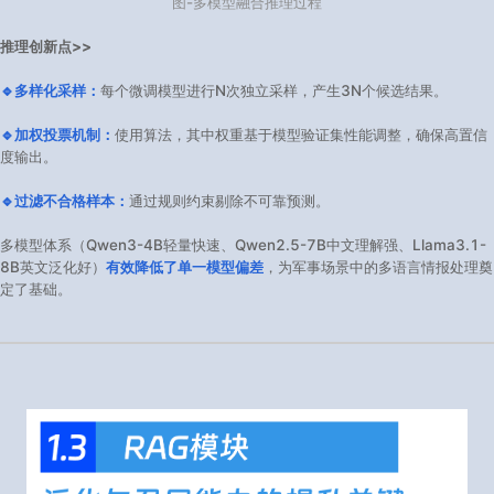
图-多模型融合推理过程
推理创新点>>
🔹多样化采样：
每个微调模型进行N次独立采样，产生3N个候选结果。
🔹加权投票机制：
使用算法，其中权重基于模型验证集性能调整，确保高置信
度输出。
🔹过滤不合格样本：
通过规则约束剔除不可靠预测。
多模型体系（Qwen3-4B轻量快速、Qwen2.5-7B中文理解强、Llama3.1-
8B英文泛化好）
有效降低了单一模型偏差
，为军事场景中的多语言情报处理奠
定了基础。